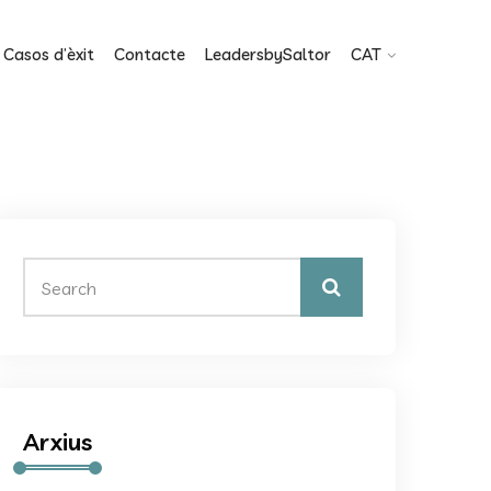
Casos d’èxit
Contacte
LeadersbySaltor
CAT
Arxius