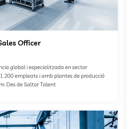
ales Officer
cia global i especialitzada en sector
b 1.200 empleats i amb plantes de producció
am. Des de Saltor Talent