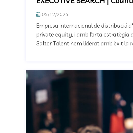
EXECUTIVE SEARCH | Count
05/12/2025
Empresa internacional de distribució d'
private equity, i amb forta estratègia 
Saltor Talent hem liderat amb èxit la