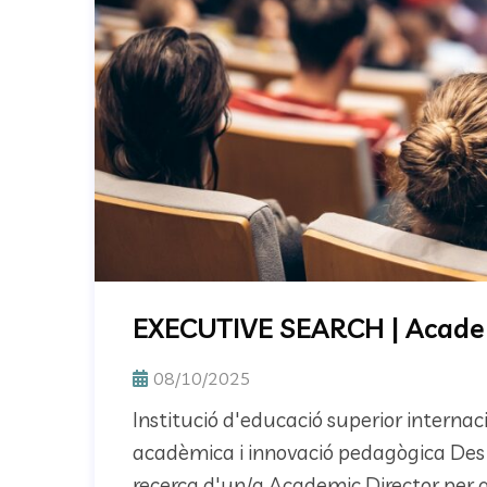
EXECUTIVE SEARCH | Academ
08/10/2025
Institució d'educació superior internac
acadèmica i innovació pedagògica Des 
recerca d'un/a Academic Director per a