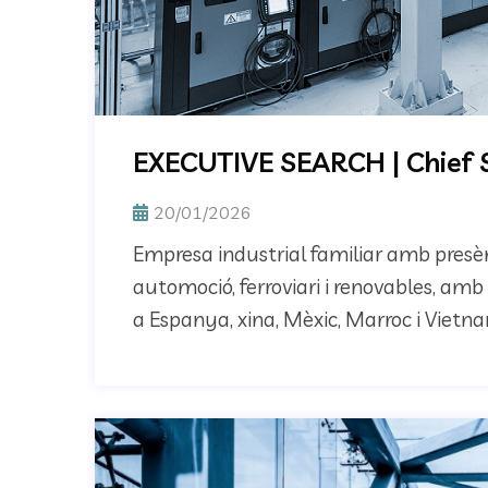
EXECUTIVE SEARCH | Chief S
20/01/2026
Empresa industrial familiar amb presèn
automoció, ferroviari i renovables, am
a Espanya, xina, Mèxic, Marroc i Vietn