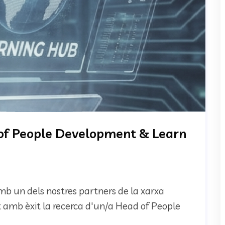
of People Development & Learn
amb un dels nostres partners de la xarxa
 amb èxit la recerca d'un/a Head of People