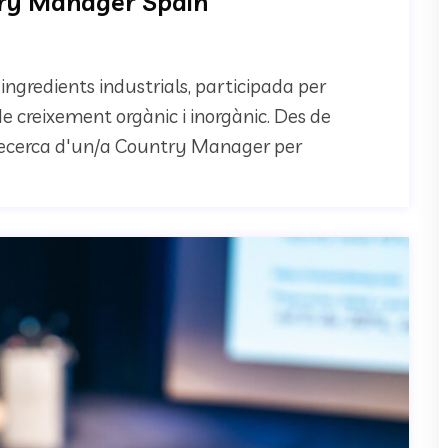
ry Manager Spain
ingredients industrials, participada per
de creixement orgànic i inorgànic. Des de
 recerca d'un/a Country Manager per