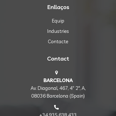
Enllaços
Equip
Industries
Contacte
Contact
BARCELONA
Av. Diagonal, 467, 4º 2ª, A,
08036 Barcelona (Spain)
+34 935 638 433