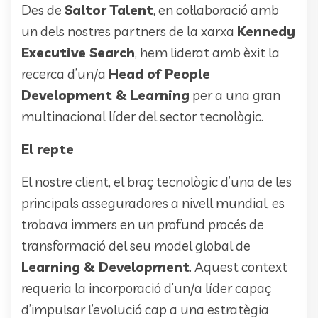
Des de
Saltor Talent
, en col·laboració amb
un dels nostres partners de la xarxa
Kennedy
Executive Search
, hem liderat amb èxit la
recerca d’un/a
Head of People
Development & Learning
per a una gran
multinacional líder del sector tecnològic.
El repte
El nostre client, el braç tecnològic d’una de les
principals asseguradores a nivell mundial, es
trobava immers en un profund procés de
transformació del seu model global de
Learning & Development
. Aquest context
requeria la incorporació d’un/a líder capaç
d’impulsar l’evolució cap a una estratègia