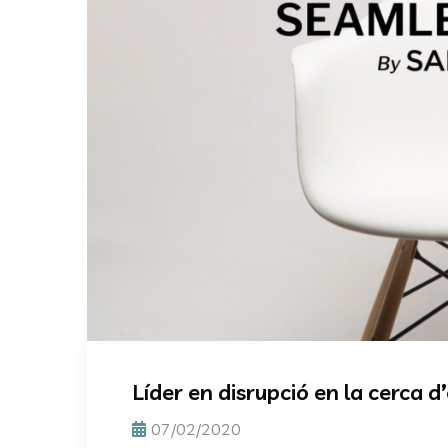
Líder en disrupció en la cerca d
07/02/2020