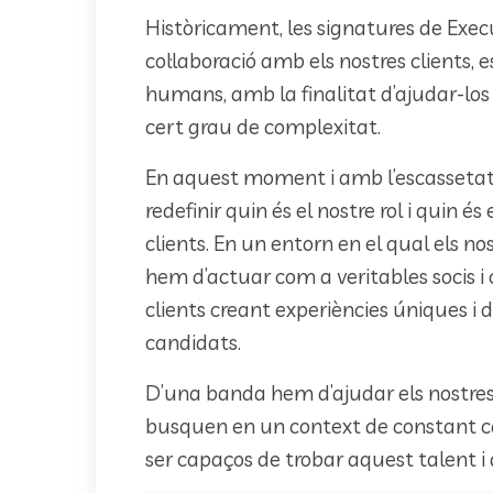
Històricament, les signatures de Exec
col·laboració amb els nostres clients, 
humans, amb la finalitat d’ajudar-los a
cert grau de complexitat.
En aquest moment i amb l’escassetat d
redefinir quin és el nostre rol i quin é
clients. En un entorn en el qual els n
hem d’actuar com a veritables socis i 
clients creant experiències úniques i d
candidats.
D’una banda hem d’ajudar els nostres c
busquen en un context de constant can
ser capaços de trobar aquest talent i a