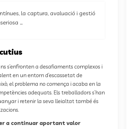
tínues, la captura, avaluació i gestió
 seriosa …
ecutius
s s’enfronten a desafiaments complexos i
alent en un entorn d’escassetat de
això, el problema no comença i acaba en la
competències adequats. Els treballadors s’han
anyar i retenir la seva lleialtat també és
zacions.
er a continuar aportant valor