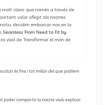
a molt clara: que només a través de
ortant valor afegit als nostres
 motiu, decidim embarcar-nos en la
a:
Seamless From Need to Fit by
stra visió de Transformar el món de
sultat és fins i tot millor del que podíem
t poder compartir la nostra visió, explicar