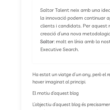
Saltor Talent neix amb una ide
la innovació podem continuar ap
clients i candidats. Per aquest
creació d’una nova metodologi
Saltor
: molt en línia amb la no
Executive Search.
Ha estat un viatge d’un any, però el re
haver imaginat al principi.
El motiu d’aquest blog
L’objectiu d’aquest blog és precisamen