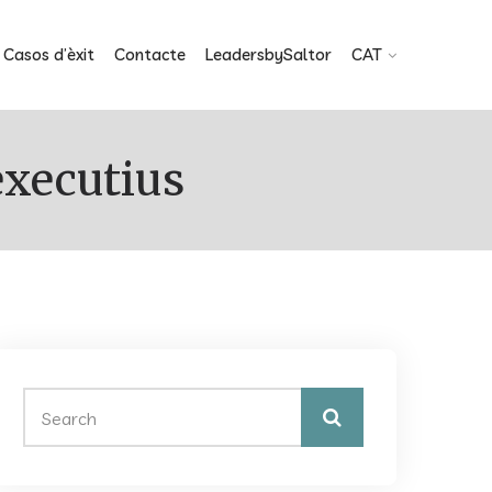
Casos d’èxit
Contacte
LeadersbySaltor
CAT
’executius