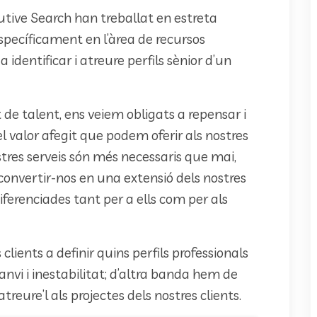
utive Search han treballat en estreta
específicament en l’àrea de recursos
 identificar i atreure perfils sènior d’un
e talent, ens veiem obligats a repensar i
s el valor afegit que podem oferir als nostres
ostres serveis són més necessaris que mai,
convertir-nos en una extensió dels nostres
iferenciades tant per a ells com per als
lients a definir quins perfils professionals
vi i inestabilitat; d’altra banda hem de
treure’l als projectes dels nostres clients.