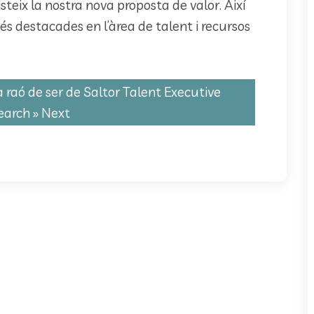
isteix la nostra nova proposta de valor. Així
s destacades en l’àrea de talent i recursos
a raó de ser de Saltor Talent Executive
earch
» Next