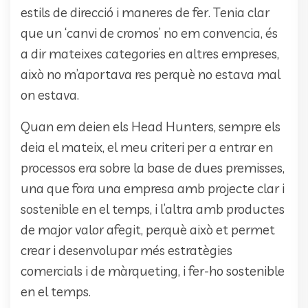
estils de direcció i maneres de fer. Tenia clar
que un ‘canvi de cromos’ no em convencia, és
a dir mateixes categories en altres empreses,
això no m’aportava res perquè no estava mal
on estava.
Quan em deien els Head Hunters, sempre els
deia el mateix, el meu criteri per a entrar en
processos era sobre la base de dues premisses,
una que fora una empresa amb projecte clar i
sostenible en el temps, i l’altra amb productes
de major valor afegit, perquè això et permet
crear i desenvolupar més estratègies
comercials i de màrqueting, i fer-ho sostenible
en el temps.