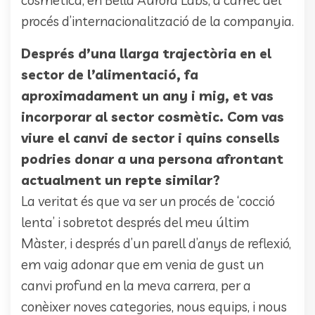
cosmètica, en Bella Aurora Labs, a càrrec del
procés d’internacionalització de la companyia.
Després d’una llarga trajectòria en el
sector de l’alimentació, fa
aproximadament un any i mig, et vas
incorporar al sector cosmètic. Com vas
viure el canvi de sector i quins consells
podries donar a una persona afrontant
actualment un repte similar?
La veritat és que va ser un procés de ‘cocció
lenta’ i sobretot després del meu últim
Màster, i després d’un parell d’anys de reflexió,
em vaig adonar que em venia de gust un
canvi profund en la meva carrera, per a
conèixer noves categories, nous equips, i nous