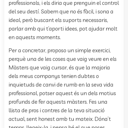
professionals, i els diria que prenguin el control
del seu destí. Sabem que no és fàcil, i sona a
ideal, però buscant els suports necessaris,
parlar amb qui t’aporti idees, pot ajudar molt
en aquests moments.
Per a concretar, proposo un simple exercici,
perquè una de les coses que vaig veure en els
Màsters que vaig cursar, és que la majoria
dels meus companys tenien dubtes o
inquietuds de canvi de rumb en la seva vida
professional, potser aquest és un dels motius
profunds de fer aquests màsters. Fes una
llista de pros i contres de la teva situació
actual, sent honest amb tu mateix. Dóna’t
temps, llegeix-la, i pensa bé el que poses.