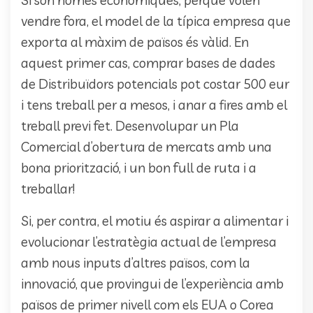
Si són només econòmiques, perquè volen
vendre fora, el model de la típica empresa que
exporta al màxim de països és vàlid. En
aquest primer cas, comprar bases de dades
de Distribuïdors potencials pot costar 500 eur
i tens treball per a mesos, i anar a fires amb el
treball previ fet. Desenvolupar un Pla
Comercial d’obertura de mercats amb una
bona priorització, i un bon full de ruta i a
treballar!
Si, per contra, el motiu és aspirar a alimentar i
evolucionar l’estratègia actual de l’empresa
amb nous inputs d’altres països, com la
innovació, que provingui de l’experiència amb
països de primer nivell com els EUA o Corea