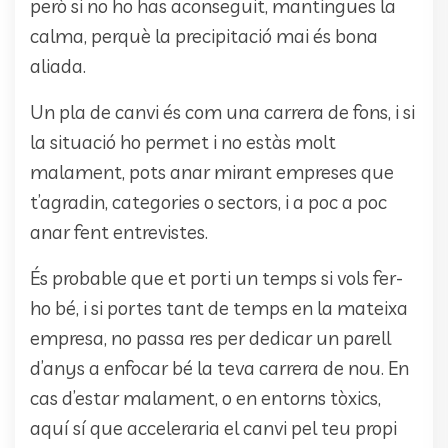
però si no ho has aconseguit, mantingues la
calma, perquè la precipitació mai és bona
aliada.
Un pla de canvi és com una carrera de fons, i si
la situació ho permet i no estàs molt
malament, pots anar mirant empreses que
t’agradin, categories o sectors, i a poc a poc
anar fent entrevistes.
És probable que et porti un temps si vols fer-
ho bé, i si portes tant de temps en la mateixa
empresa, no passa res per dedicar un parell
d’anys a enfocar bé la teva carrera de nou. En
cas d’estar malament, o en entorns tòxics,
aquí sí que acceleraria el canvi pel teu propi