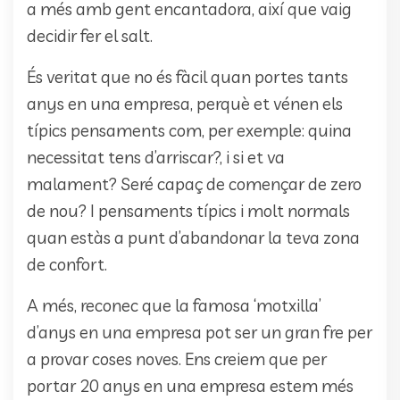
a més amb gent encantadora, així que vaig
decidir fer el salt.
És veritat que no és fàcil quan portes tants
anys en una empresa, perquè et vénen els
típics pensaments com, per exemple: quina
necessitat tens d’arriscar?, i si et va
malament? Seré capaç de començar de zero
de nou? I pensaments típics i molt normals
quan estàs a punt d’abandonar la teva zona
de confort.
A més, reconec que la famosa ‘motxilla’
d’anys en una empresa pot ser un gran fre per
a provar coses noves. Ens creiem que per
portar 20 anys en una empresa estem més