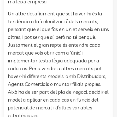
mateixa empresa.
Un altre desafiament que sol haver-hi és la
tendència a la ‘colonització’ dels mercats,
pensant que el que fas en un et serveix en uns
altres, i pot ser que sí, però no té per què.
Justament el gran repte és entendre cada
mercat que vols obrir com a ‘únic’, i
implementar l’estratègia adequada per a
cada cas. Per a vendre a altres mercats pot
haver-hi diferents models: amb Distribuïdors,
Agents Comercials o muntar filials pròpies.
Això ha de ser part del pla de negoci, decidir el
model a aplicar en cada cas en funció del
potencial de mercat i d’altres variables
estratègiques.