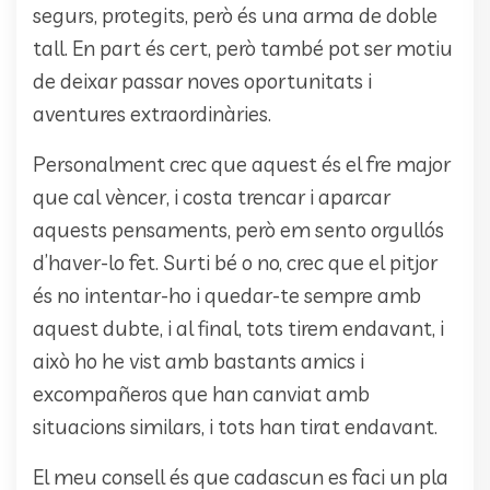
segurs, protegits, però és una arma de doble
tall. En part és cert, però també pot ser motiu
de deixar passar noves oportunitats i
aventures extraordinàries.
Personalment crec que aquest és el fre major
que cal vèncer, i costa trencar i aparcar
aquests pensaments, però em sento orgullós
d’haver-lo fet. Surti bé o no, crec que el pitjor
és no intentar-ho i quedar-te sempre amb
aquest dubte, i al final, tots tirem endavant, i
això ho he vist amb bastants amics i
excompañeros que han canviat amb
situacions similars, i tots han tirat endavant.
El meu consell és que cadascun es faci un pla