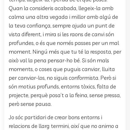
Quan la consideris acabada, llegeix-la amb
calma una altra vegada i millor amb algú de
la teva confiança, sempre ajuda un punt de
vista diferent, i mira si les raons de canvi són
profundes, o és que només passes per un mal
moment. Ningú més que tu té la resposta, per
això val la pena pensar-ho bé. Si són mals
moments, o coses que puguis canviar, lluita
per canviar-los, no siguis conformista. Però si
són motius profunds, entorns tòxics, falta de
projecte, perquè posa’t a la feina, sense pressa,
però sense pausa.
Jo sóc partidari de crear bons entorns i
relacions de llarg termini, així que no animo a