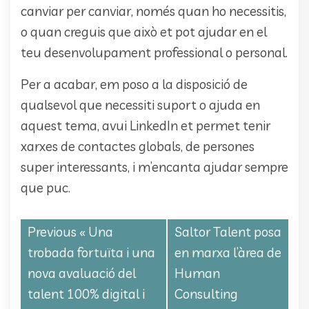
canviar per canviar, només quan ho necessitis,
o quan creguis que això et pot ajudar en el
teu desenvolupament professional o personal.
Per a acabar, em poso a la disposició de
qualsevol que necessiti suport o ajuda en
aquest tema, avui LinkedIn et permet tenir
xarxes de contactes globals, de persones
super interessants, i m’encanta ajudar sempre
que puc.
Previous «
Una
Saltor Talent posa
trobada fortuïta i una
en marxa l’àrea de
nova avaluació del
Human
talent 100% digital i
Consulting