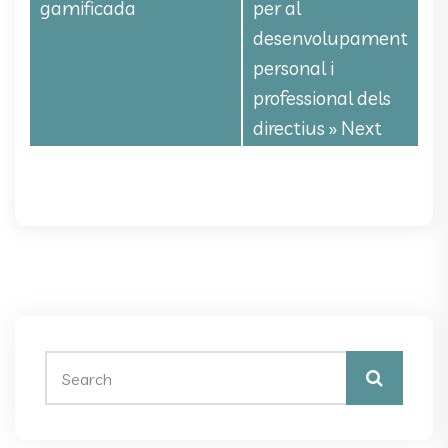
gamificada
per al
desenvolupament
personal i
professional dels
directius
» Next