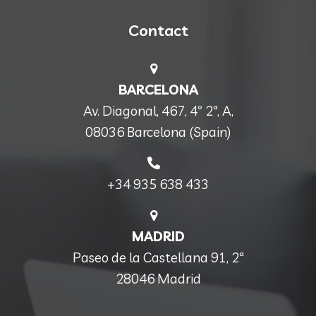
Contact
BARCELONA
Av. Diagonal, 467, 4º 2ª, A,
08036 Barcelona (Spain)
+34 935 638 433
MADRID
Paseo de la Castellana 91, 2ª
28046 Madrid