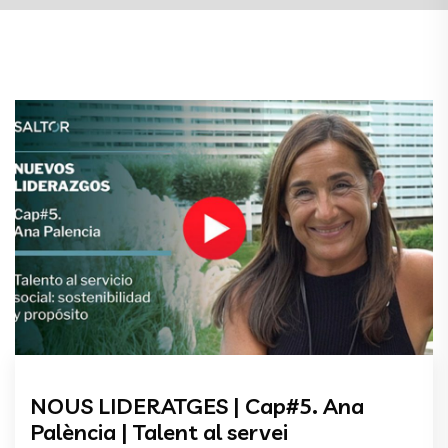
NOUS LIDERATGES | Cap#5. Ana
Palència | Talent al servei