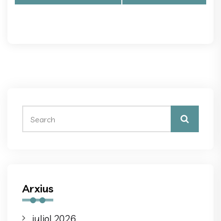
Arxius
juliol 2026