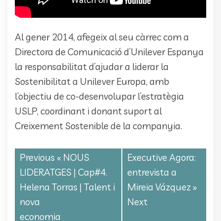
Al gener 2014, afegeix al seu càrrec com a
Directora de Comunicació d’Unilever Espanya
la responsabilitat d’ajudar a liderar la
Sostenibilitat a Unilever Europa, amb
l’objectiu de co-desenvolupar l’estratègia
USLP, coordinant i donant suport al
Creixement Sostenible de la companyia.
Previous «
NOUS
Executive Agora:
LIDERATGES | Cap#4.
entrevista a
Helena Torras | Talent i
Mireia Vázquez
»
nova
Next
economia