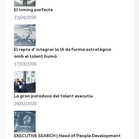
El timing perfecte
23/04/2026
El repte d’ integrar la IA de forma estratègica
amb el talent humà
17/03/2026
La gran paradoxa del talent executiu
26/02/2026
EXECUTIVE SEARCH | Head of People Development