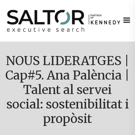
NOUS LIDERATGES |
Cap#5. Ana Palència |
Talent al servei
social: sostenibilitat i
propòsit