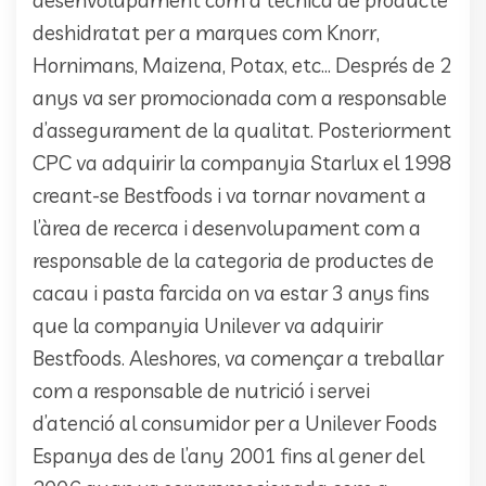
desenvolupament com a tècnica de producte
deshidratat per a marques com Knorr,
Hornimans, Maizena, Potax, etc… Després de 2
anys va ser promocionada com a responsable
d’assegurament de la qualitat. Posteriorment
CPC va adquirir la companyia Starlux el 1998
creant-se Bestfoods i va tornar novament a
l’àrea de recerca i desenvolupament com a
responsable de la categoria de productes de
cacau i pasta farcida on va estar 3 anys fins
que la companyia Unilever va adquirir
Bestfoods. Aleshores, va començar a treballar
com a responsable de nutrició i servei
d’atenció al consumidor per a Unilever Foods
Espanya des de l’any 2001 fins al gener del