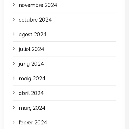
novembre 2024
octubre 2024
agost 2024
juliol 2024
juny 2024
maig 2024
abril 2024
març 2024
febrer 2024