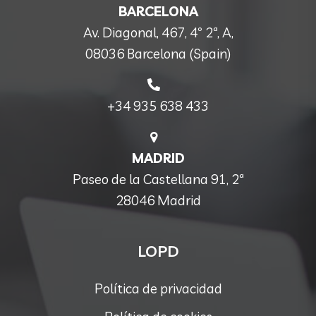
BARCELONA
Av. Diagonal, 467, 4º 2ª, A,
08036 Barcelona (Spain)
+34 935 638 433
MADRID
Paseo de la Castellana 91, 2ª
28046 Madrid
LOPD
Política de privacidad