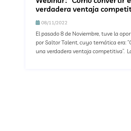
Webinar: “Cómo convertir e
verdadera ventaja competit
08/11/2022
El pasado 8 de Noviembre, tuve la op
por Saltor Talent, cuyo temática era: 
una verdadera ventaja competitiva”. La