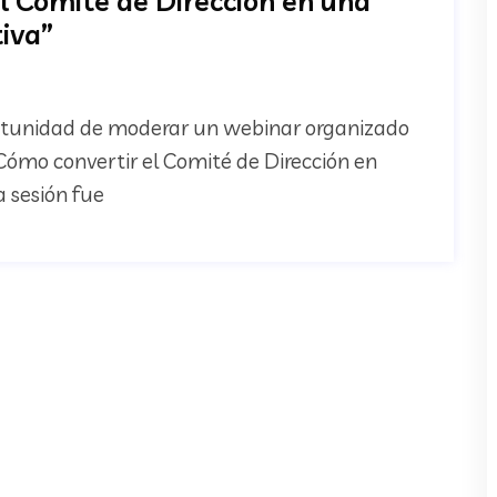
l Comité de Dirección en una
iva”
ortunidad de moderar un webinar organizado
“Cómo convertir el Comité de Dirección en
 sesión fue