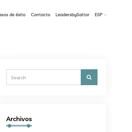
asos de éxito
Contacto
LeadersbySaltor
ESP
Archivos