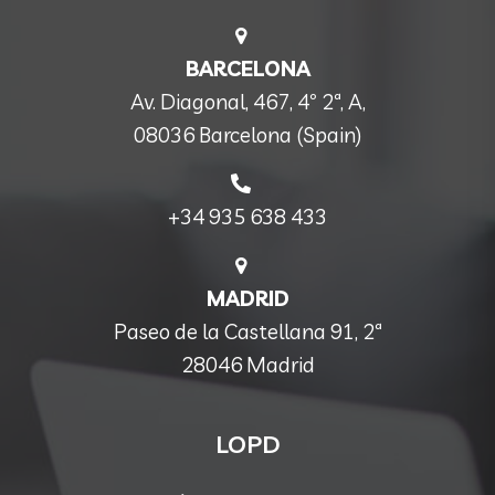
BARCELONA
Av. Diagonal, 467, 4º 2ª, A,
08036 Barcelona (Spain)
+34 935 638 433
MADRID
Paseo de la Castellana 91, 2ª
28046 Madrid
LOPD