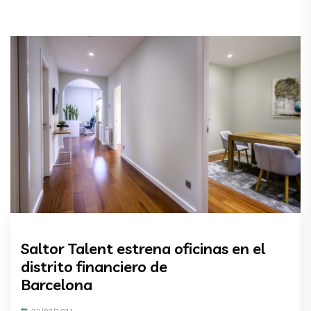
Saltor Talent estrena oficinas en el
distrito financiero de
Barcelona