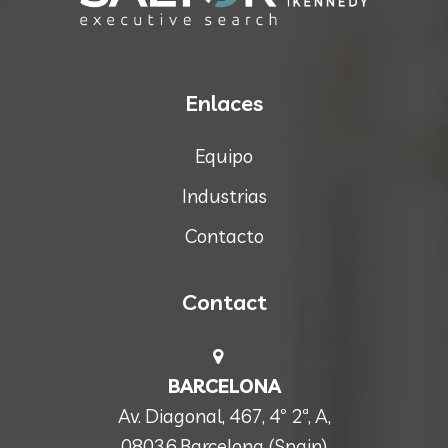
Enlaces
Equipo
Industrias
Contacto
Contact
BARCELONA
Av. Diagonal, 467, 4º 2ª, A,
08036 Barcelona (Spain)