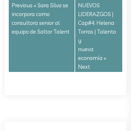
Previous «
Sara Silva se
NUEVOS
incorpora como
LIDERAZGOS |
consultora senior al
Cap#4. Helena
equipo de Saltor Talent
Torras | Talento
y
nueva
economía
»
Next