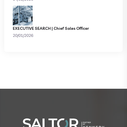
EXECUTIVE SEARCH | Chief Sales Officer
20/01/2026