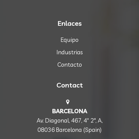
Enlaces
Equipo
Industrias
Contacto
Contact
BARCELONA
Av. Diagonal, 467, 4º 2ª, A,
08036 Barcelona (Spain)