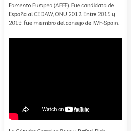
Fomento Europeo (AEFE). Fue candidata de
España al CEDAW, ONU 2012. Entre 2015 y
2019, fue miembro del consejo de IWF-Spain.