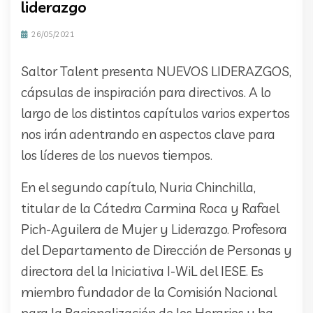
liderazgo
26/05/2021
Saltor Talent presenta NUEVOS LIDERAZGOS,
cápsulas de inspiración para directivos. A lo
largo de los distintos capítulos varios expertos
nos irán adentrando en aspectos clave para
los líderes de los nuevos tiempos.
En el segundo capítulo, Nuria Chinchilla,
titular de la Cátedra Carmina Roca y Rafael
Pich-Aguilera de Mujer y Liderazgo. Profesora
del Departamento de Dirección de Personas y
directora del la Iniciativa I-WiL del IESE. Es
miembro fundador de la Comisión Nacional