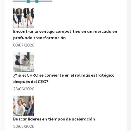
Encontrar la ventaja competitiva en un mercado en
profunda transformación
09/07/2026
¿Y si el CHRO se convierte en el rol más estratégico
después del CEO?
23/06/2026
Buscar líderes en tiempos de aceleración
20/05/2026