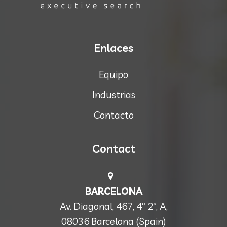
Enlaces
Equipo
Industrias
Contacto
Contact
BARCELONA
Av. Diagonal, 467, 4º 2ª, A,
08036 Barcelona (Spain)