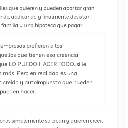
files que quieren y pueden aportar gran
ando, abdicando y finalmente desistan
familia y una hipoteca que pagar.
s empresas prefieren a los
llos que tienen esa creencia
 que LO PUEDO HACER TODO…si le
o más. Pero en realidad es una
han creído y autoimpuesto que pueden
 pueden hacer.
chos simplemente se crean y quieren creer.