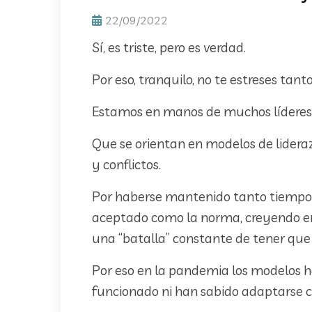
22/09/2022
Sí, es triste, pero es verdad.
Por eso, tranquilo, no te estreses tant
Estamos en manos de muchos líderes t
Que se orientan en modelos de liderazg
y conflictos.
Por haberse mantenido tanto tiempo 
aceptado como la norma, creyendo en
una “batalla” constante de tener que 
Por eso en la pandemia los modelos h
funcionado ni han sabido adaptarse c