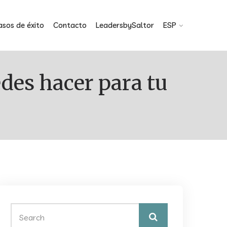
asos de éxito
Contacto
LeadersbySaltor
ESP