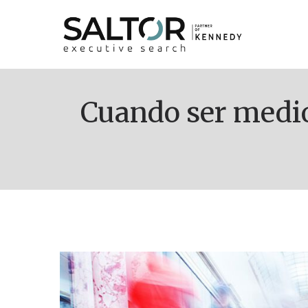
Cuando ser mediocre es lo mejor que puedes hacer para tu