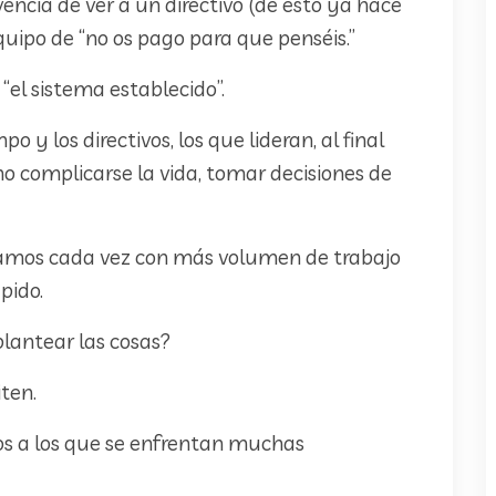
ncia de ver a un directivo (de esto ya hace
uipo de “no os pago para que penséis.”
“el sistema establecido”.
 y los directivos, los que lideran, al final
 no complicarse la vida, tomar decisiones de
stamos cada vez con más volumen de trabajo
pido.
plantear las cosas?
ten.
icos a los que se enfrentan muchas