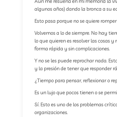
Aun me resuena en mi memoria la vive
algunos años) dando la bronca a su eq
Esto pasa porque no se quiere romper 
Volvemos a lo de siempre. No hay tiempo
lo que quieren es resolver las cosas y
forma rápida y sin complicaciones.
Y no se les puede reprochar nada. E
y la presión de tener que responder rá
¿Tiempo para pensar, reflexionar o re
Es un lujo que pocos tienen o se permi
Sí. Esto es uno de los problemas crít
organizaciones.