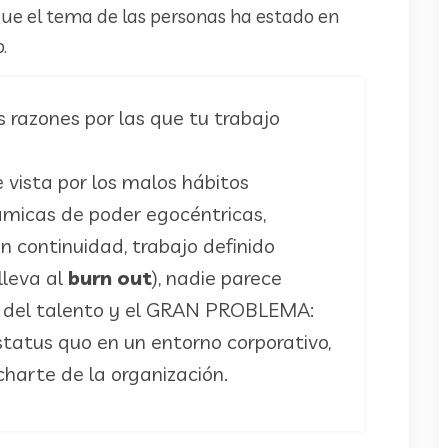
ue el tema de las personas ha estado en
o.
 razones por las que tu trabajo
 vista por los malos hábitos
ámicas de poder egocéntricas,
n continuidad, trabajo definido
lleva al
burn out
), nadie parece
ón del talento y el GRAN PROBLEMA:
estatus quo en un entorno corporativo,
charte de la organización.