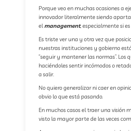
Porque veo en muchas ocasiones a eje
innovador literalmente siendo apart
el
management
, especialmente si es 
Es triste ver una y otra vez que posic
nuestras instituciones y gobierno es
“seguir y mantener las normas”. Los q
haciéndoles sentir incómodos o retad
a salir.
No quiero generalizar ni caer en opin
obvio lo que está pasando.
En muchos casos el traer una visión m
visto la mayor parte de las veces co