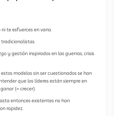
o ni te esfuerces en vano.
radicionalistas.
o y gestión inspirados en las guerras, crisis
estos modelos sin ser cuestionados se han
tender que los líderes están siempre en
ganar (= crecer).
asta entonces existentes no han
on rapidez.