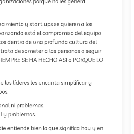
organizaciones porque no les genera
cimiento y start ups se quieren a los
r avanzando está el compromiso del equipo
etos dentro de una profunda cultura del
 trata de someter a las personas a seguir
SIEMPRE SE HA HECHO ASI o PORQUE LO
 los líderes les encanta simplificar y
pos:
onal ni problemas.
l y problemas.
e entiende bien lo que significa hoy y en