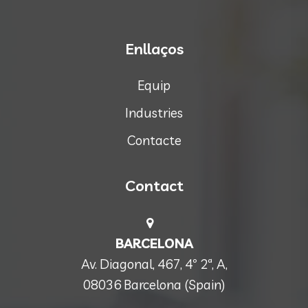
Enllaços
Equip
Industries
Contacte
Contact
BARCELONA
Av. Diagonal, 467, 4º 2ª, A,
08036 Barcelona (Spain)