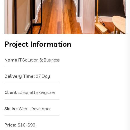
Project Information
Name
IT Solution & Business
Delivery Time:
07 Day
Client :
Jeanette Kingston
Skills :
Web - Developer
Price:
$10-$99