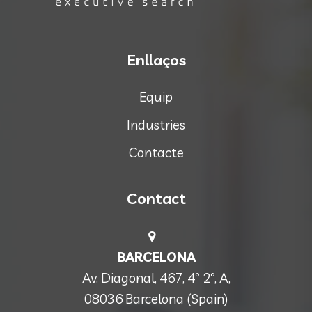
Enllaços
Equip
Industries
Contacte
Contact
BARCELONA
Av. Diagonal, 467, 4º 2ª, A,
08036 Barcelona (Spain)