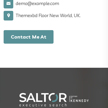
demo@example.com
Themexbd Floor New World, UK.
Contact Me At