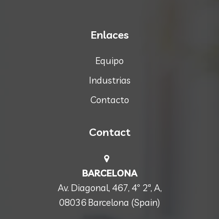
Enlaces
Equipo
Industrias
Contacto
Contact
BARCELONA
Av. Diagonal, 467, 4º 2ª, A,
08036 Barcelona (Spain)